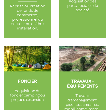
Acquisition des
parts sociales de
Reprise ou création
société
de fonds de
commerce,
professionnel du
secteur ou en 1ère
installation.
FONCIER
TRAVAUX -
ÉQUIPEMENTS
Acquisition du
foncier camping ou
Travaux
projet d’extension
d’aménagement,
piscine, sanitaires,
mobil-home, tente…